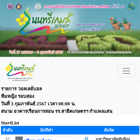
รายการ วอลเลย์บอล
ทีมหญิง รอบสอง
วันที่ 3 กุมภาพันธ์ 2567 เวลา 08:00 น.
สนาม อาคารเรียนการสอน รร.สาธิตเกษตรฯ กำแพงแสน
StartList
ลำดับ
นักกีฬา
สังกัด
57
มหาวิทยาลัยทักษิณ