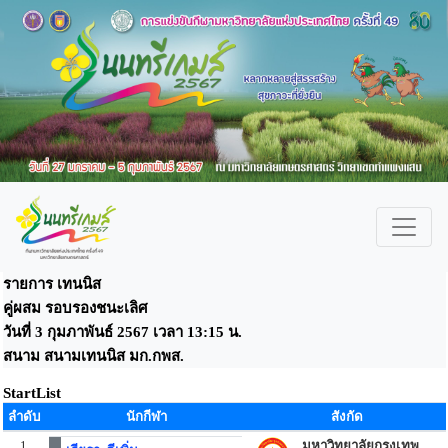
รายการ เทนนิส
คู่ผสม รอบรองชนะเลิศ
วันที่ 3 กุมภาพันธ์ 2567 เวลา 13:15 น.
สนาม สนามเทนนิส มก.กพส.
StartList
ลำดับ
นักกีฬา
สังกัด
1
มหาวิทยาลัยกรุงเทพ