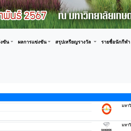
งขัน
ผลการแข่งขัน
สรุปเหรียญรางวัล
รายชื่อนักกีฬา
มหาวิ
มหาว