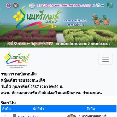
รายการ เทเบิลเทนนิส
หญิงเดี่ยว รอบรองชนะเลิศ
วันที่ 3 กุมภาพันธ์ 2567 เวลา 09:50 น.
สนาม ห้องคอนเวนชัน สำนักส่งเสริมและฝึกอบรม กำแพงแสน
StartList
ลำดับ
นักกีฬา
สังกัด
1
มหาวิทยาลัยธนบุรี