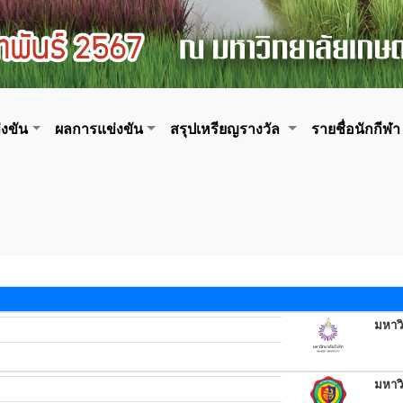
งขัน
ผลการแข่งขัน
สรุปเหรียญรางวัล
รายชื่อนักกีฬา
มหาวิ
มหาวิ