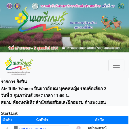
รายการ ยิงปืน
Air Rifle Women ปืนยาวอัดลม บุคคลหญิง รอบคัดเลือก 2
วันที่ 3 กุมภาพันธ์ 2567 เวลา 11:00 น.
สนาม ห้องหงษ์เหิร สำนักส่งเสริมและฝึกอบรม กำแพงแสน
StartList
ลำดับ
นักกีฬา
สังกัด
3
จุฬาลงกรณ์