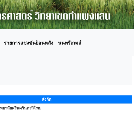
รายการแข่งขันย้อนหลัง
นนทรีเกมส์
สังกัด
ิทยาลัยศรีนครินทรวิโรฒ