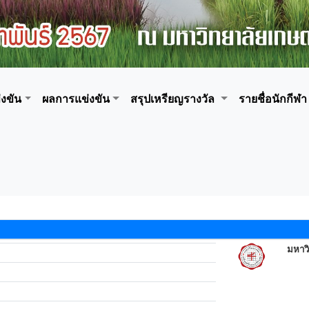
งขัน
ผลการแข่งขัน
สรุปเหรียญรางวัล
รายชื่อนักกีฬา
มหาว