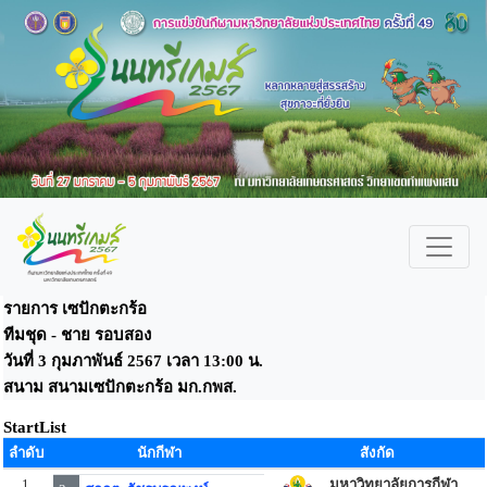
รายการ เซปักตะกร้อ
ทีมชุด - ชาย รอบสอง
วันที่ 3 กุมภาพันธ์ 2567 เวลา 13:00 น.
สนาม สนามเซปักตะกร้อ มก.กพส.
StartList
ลำดับ
นักกีฬา
สังกัด
1
มหาวิทยาลัยการกีฬา