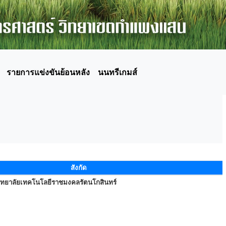
รายการแข่งขันย้อนหลัง
นนทรีเกมส์
สังกัด
ิทยาลัยเทคโนโลยีราชมงคลรัตนโกสินทร์