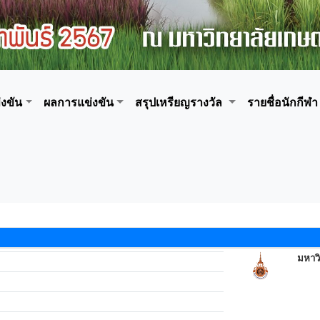
งขัน
ผลการแข่งขัน
สรุปเหรียญรางวัล
รายชื่อนักกีฬา
มหาว