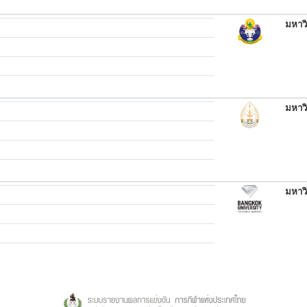
มหาว
มหาว
มหาว