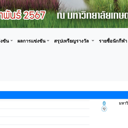
งขัน
ผลการแข่งขัน
สรุปเหรียญรางวัล
รายชื่อนักกีฬา
มหาว