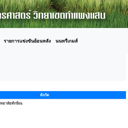
รายการแข่งขันย้อนหลัง
นนทรีเกมส์
สังกัด
ิทยาลัยทักษิณ