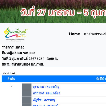
Home
ตารางการแข่
รายการ เปตอง
ทีมหญิง 3 คน รอบสอง
วันที่ 3 กุมภาพันธ์ 2567 เวลา 13:00 น.
สนาม สนามเปตอง มก.กพส.
StartList
ลำดับ
นักกีฬา
1
สุรางคนา รอดขวัญ
นรีกานต์ อ่อนเกลี้ยง
ณัฐจีรา เพชรหนู