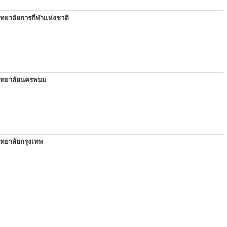
ิทยาลัยการกีฬาแห่งชาติ
ิทยาลัยนครพนม
ิทยาลัยกรุงเทพ