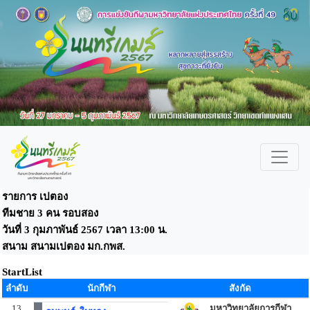
รายการ เปตอง
ทีมชาย 3 คน รอบสอง
วันที่ 3 กุมภาพันธ์ 2567 เวลา 13:00 น.
สนาม สนามเปตอง มก.กพส.
StartList
ลำดับ
นักกีฬา
สังกัด
13
มหาวิทยาลัยการกีฬา