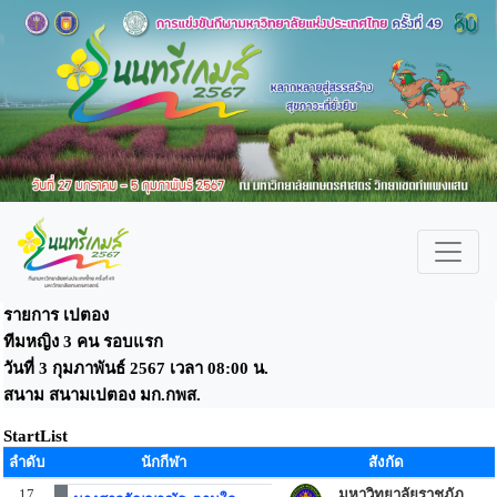
รายการ เปตอง
ทีมหญิง 3 คน รอบแรก
วันที่ 3 กุมภาพันธ์ 2567 เวลา 08:00 น.
สนาม สนามเปตอง มก.กพส.
StartList
ลำดับ
นักกีฬา
สังกัด
17
มหาวิทยาลัยราชภัฏ