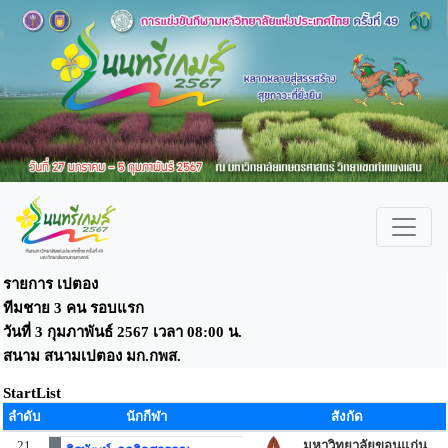
รายการ เปตอง
ทีมชาย 3 คน รอบแรก
วันที่ 3 กุมภาพันธ์ 2567 เวลา 08:00 น.
สนาม สนามเปตอง มก.กพส.
StartList
ลำดับ
นักกีฬา
สังกัด
21
มหาวิทยาลัยขอนแก่น