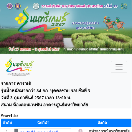
รายการ คาราเต้
รุ่นน้ำหนักมากกว่า 84 กก. บุคคลชาย รอบชิงที่ 3
วันที่ 3 กุมภาพันธ์ 2567 เวลา 13:00 น.
สนาม ห้องคอนเวนชัน อาคารศูนย์มหาวิทยาลัย
StartList
ลำดับ
นักกีฬา
สังกัด
1
จุฬาลงกรณ์มหาวิทยาลัย