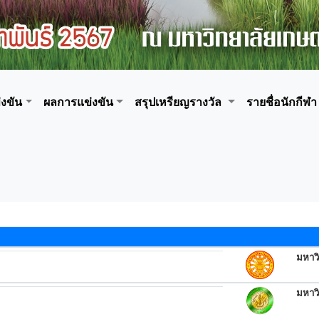
งขัน
ผลการแข่งขัน
สรุปเหรียญรางวัล
รายชื่อนักกีฬา
มหาว
มหาว