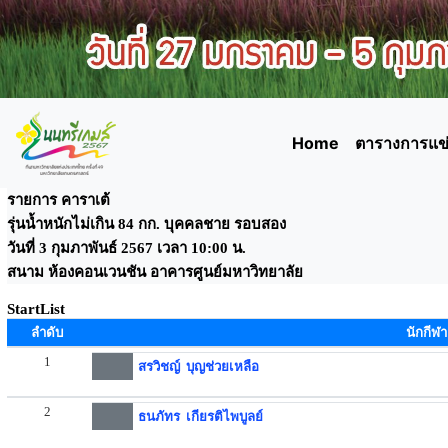
Home
ตารางการแข่
รายการ คาราเต้
รุ่นน้ำหนักไม่เกิน 84 กก. บุคคลชาย รอบสอง
วันที่ 3 กุมภาพันธ์ 2567 เวลา 10:00 น.
สนาม ห้องคอนเวนชัน อาคารศูนย์มหาวิทยาลัย
StartList
ลำดับ
นักกีฬา
1
สรวิชญ์ บุญช่วยเหลือ
2
ธนภัทร เกียรติไพบูลย์