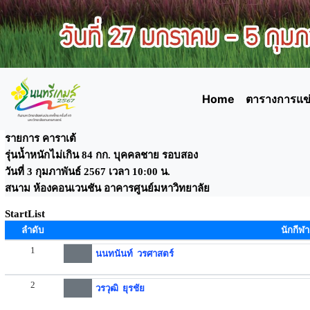
Home
ตารางการแข่
รายการ คาราเต้
รุ่นน้ำหนักไม่เกิน 84 กก. บุคคลชาย รอบสอง
วันที่ 3 กุมภาพันธ์ 2567 เวลา 10:00 น.
สนาม ห้องคอนเวนชัน อาคารศูนย์มหาวิทยาลัย
StartList
ลำดับ
นักกีฬา
1
นนทนันท์ วรศาสตร์
2
วรวุฒิ ยุรชัย