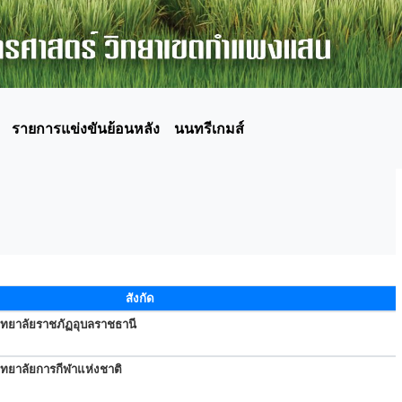
รายการแข่งขันย้อนหลัง
นนทรีเกมส์
สังกัด
ิทยาลัยราชภัฏอุบลราชธานี
ิทยาลัยการกีฬาแห่งชาติ