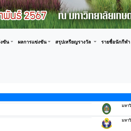
งขัน
ผลการแข่งขัน
สรุปเหรียญรางวัล
รายชื่อนักกีฬา
มหาว
มหาว