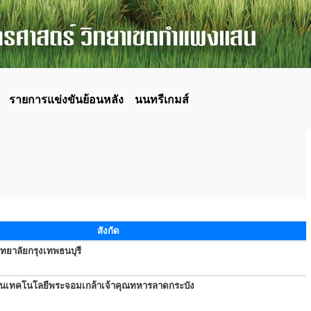
รายการแข่งขันย้อนหลัง
นนทรีเกมส์
สังกัด
ทยาลัยกรุงเทพธนบุรี
ันเทคโนโลยีพระจอมเกล้าเจ้าคุณทหารลาดกระบัง