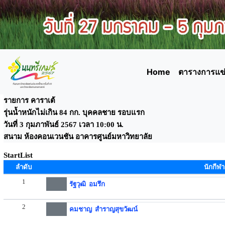
Home
ตารางการแข่
รายการ คาราเต้
รุ่นน้ำหนักไม่เกิน 84 กก. บุคคลชาย รอบแรก
วันที่ 3 กุมภาพันธ์ 2567 เวลา 10:00 น.
สนาม ห้องคอนเวนชัน อาคารศูนย์มหาวิทยาลัย
StartList
ลำดับ
นักกีฬา
1
รัฐวุฒิ อมรึก
2
คมชาญ สำราญสุขวัฒน์