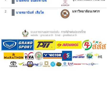
นายพัชระ ยันตะพานิช
2
มหาวิทยาลัยนเรศวร
นายชยานันท์ เสือโต