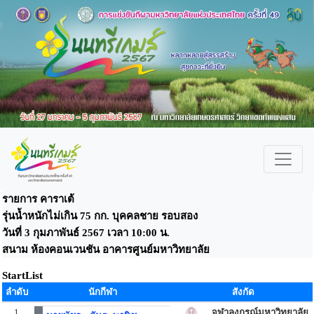
รายการ คาราเต้
รุ่นน้ำหนักไม่เกิน 75 กก. บุคคลชาย รอบสอง
วันที่ 3 กุมภาพันธ์ 2567 เวลา 10:00 น.
สนาม ห้องคอนเวนชัน อาคารศูนย์มหาวิทยาลัย
StartList
ลำดับ
นักกีฬา
สังกัด
1
จุฬาลงกรณ์มหาวิทยาลัย