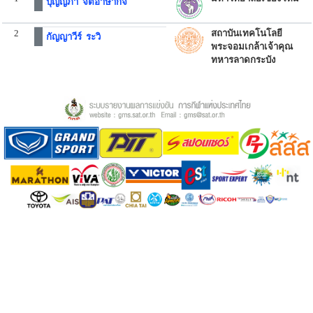
ปุญญภา จิตอาษากิจ
2
สถาบันเทคโนโลยี
กัญญาวีร์ ระวิ
พระจอมเกล้าเจ้าคุณ
ทหารลาดกระบัง