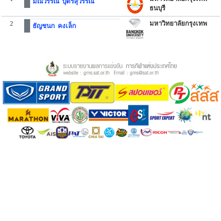
มณีวรรณ บุตรสุวรรณ
ธนบุรี
2
มหาวิทยาลัยกรุงเทพ
ธัญชนก คงเล็ก