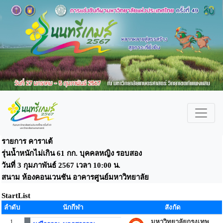
รายการ คาราเต้
รุ่นน้ำหนักไม่เกิน 61 กก. บุคคลหญิง รอบสอง
วันที่ 3 กุมภาพันธ์ 2567 เวลา 10:00 น.
สนาม ห้องคอนเวนชัน อาคารศูนย์มหาวิทยาลัย
StartList
ลำดับ
นักกีฬา
สังกัด
1
มหาวิทยาลัยกรุงเทพ