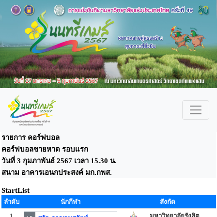
รายการ คอร์ฟบอล
คอร์ฟบอลชายหาด รอบแรก
วันที่ 3 กุมภาพันธ์ 2567 เวลา 15.30 น.
สนาม อาคารเอนกประสงค์ มก.กพส.
StartList
ลำดับ
นักกีฬา
สังกัด
1
มหาวิทยาลัยรังสิต