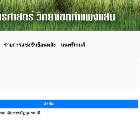
รายการแข่งขันย้อนหลัง
นนทรีเกมส์
สังกัด
ทยาลัยราชภัฏอุดรธานี