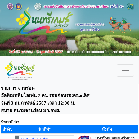
รายการ จานร่อน
อัลทิเมททีมโอเพ่น 7 คน รอบก่อนรองชนะเลิศ
วันที่ 3 กุมภาพันธ์ 2567 เวลา 12:00 น.
สนาม สนามจานร่อน มก.กพส.
StartList
ลำดับ
นักกีฬา
สังกัด
1
มหาวิทยาลัยนอร์ทกรุง