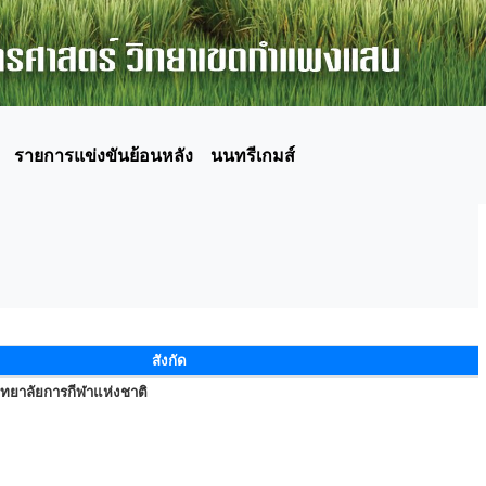
รายการแข่งขันย้อนหลัง
นนทรีเกมส์
สังกัด
ิทยาลัยการกีฬาแห่งชาติ