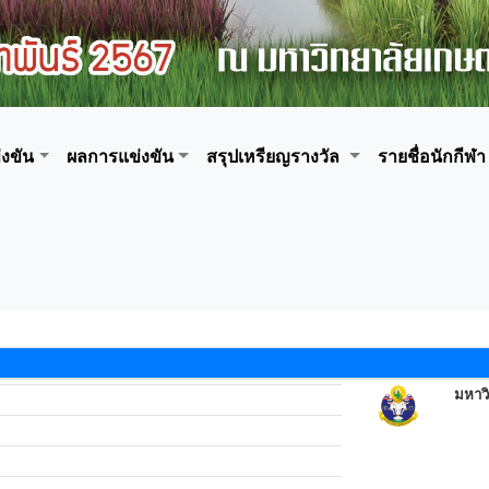
งขัน
ผลการแข่งขัน
สรุปเหรียญรางวัล
รายชื่อนักกีฬา
มหาว