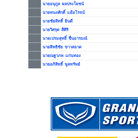
นายอนุกูล ผลประโยชน์
นายทนงศักดิ์ แย้มโรจน์
นายชัยสิทธิ์ ยินดี
นายวิศรุต สีศิริ
นายเปรมสุทธิ์ ชื่นอารมณ์
นายสิทธิชัย ขาวสอาด
นายณฐาภพ แก่นทอง
นายอภิสิทธิ์ พูลทรัพย์