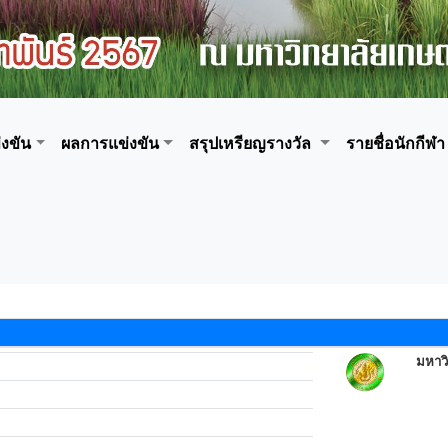
งขัน
ผลการแข่งขัน
สรุปเหรียญรางวัล
รายชื่อนักกีฬา
มหาว