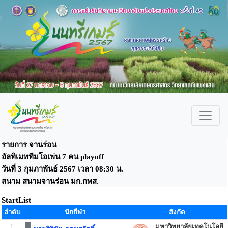
รายการ จานร่อน
อัลทิเมททีมโอเพ่น 7 คน playoff
วันที่ 3 กุมภาพันธ์ 2567 เวลา 08:30 น.
สนาม สนามจานร่อน มก.กพส.
StartList
ลำดับ
นักกีฬา
สังกัด
1
มหาวิทยาลัยเทคโนโลยี