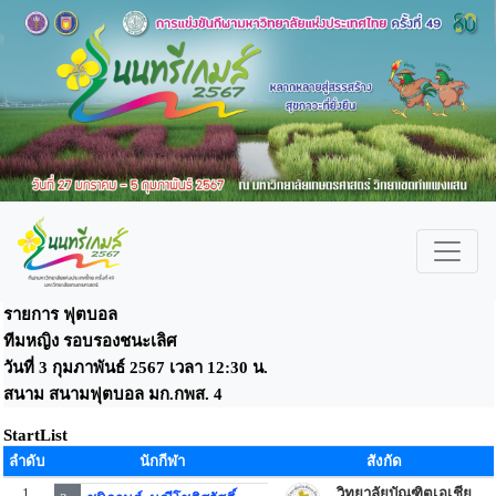
รายการ ฟุตบอล
ทีมหญิง รอบรองชนะเลิศ
วันที่ 3 กุมภาพันธ์ 2567 เวลา 12:30 น.
สนาม สนามฟุตบอล มก.กพส. 4
StartList
ลำดับ
นักกีฬา
สังกัด
1
วิทยาลัยบัณฑิตเอเชีย