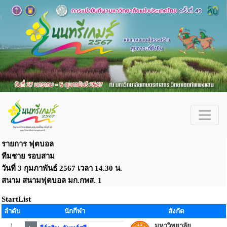
รายการ ฟุตบอล
ทีมชาย รอบสาม
วันที่ 3 กุมภาพันธ์ 2567 เวลา 14.30 น.
สนาม สนามฟุตบอล มก.กพส. 1
StartList
ลำดับ
นักกีฬา
สังกัด
1
มหาวิทยาลัย