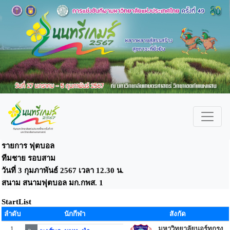
รายการ ฟุตบอล
ทีมชาย รอบสาม
วันที่ 3 กุมภาพันธ์ 2567 เวลา 12.30 น.
สนาม สนามฟุตบอล มก.กพส. 1
StartList
ลำดับ
นักกีฬา
สังกัด
1
มหาวิทยาลัยนอร์ทกรุง