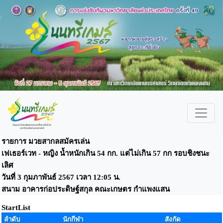
รายการ มวยสากลสมัครเล่น
เฟเธอร์เวท - หญิง น้ำหนักเกิน 54 กก. แต่ไม่เกิน 57 กก รอบชิงชนะ
เลิศ
วันที่ 3 กุมภาพันธ์ 2567 เวลา 12:05 น.
สนาม อาคารก่อประดิษฐ์สกุล คณะเกษตร กำแพงแสน
StartList
ลำดับ
นักกีฬา
สังกัด