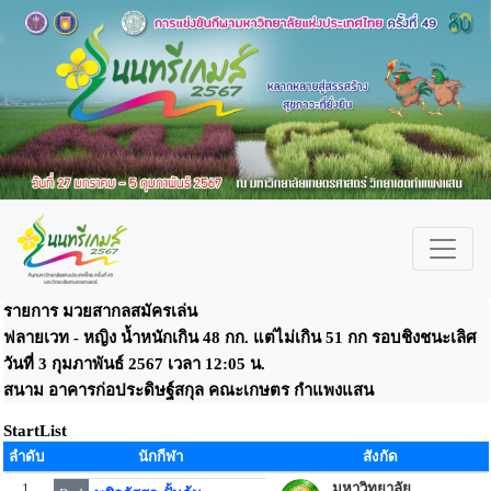
รายการ มวยสากลสมัครเล่น
ฟลายเวท - หญิง น้ำหนักเกิน 48 กก. แต่ไม่เกิน 51 กก รอบชิงชนะเลิศ
วันที่ 3 กุมภาพันธ์ 2567 เวลา 12:05 น.
สนาม อาคารก่อประดิษฐ์สกุล คณะเกษตร กำแพงแสน
StartList
ลำดับ
นักกีฬา
สังกัด
1
มหาวิทยาลัย