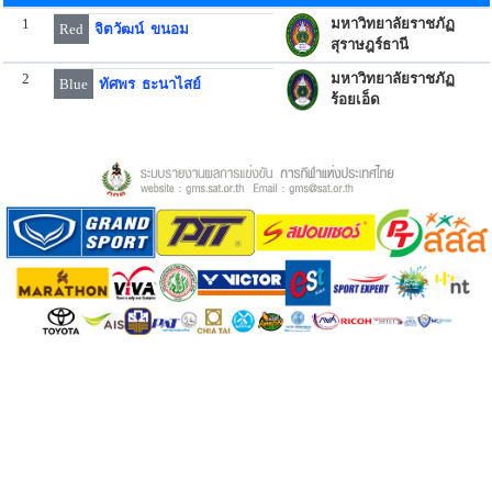
1
มหาวิทยาลัยราชภัฏ
Red
จิตวัฒน์ ขนอม
สุราษฎร์ธานี
2
มหาวิทยาลัยราชภัฏ
Blue
ทัศพร ธะนาไสย์
ร้อยเอ็ด