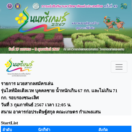
รายการ มวยสากลสมัครเล่น
รุ่นไลท์มิดเดิลเวท บุคคลชาย น้ำหนักเกิน 67 กก. และไม่เกิน 71
กก. รอบรองชนะเลิศ
วันที่ 3 กุมภาพันธ์ 2567 เวลา 12:05 น.
สนาม อาคารก่อประดิษฐ์สกุล คณะเกษตร กำแพงแสน
StartList
ลำดับ
นักกีฬา
สังกัด