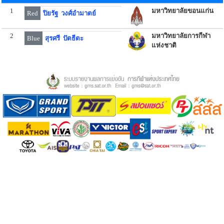
1
มหาวิทยาลัยขอนแก่น
Red
ปิยรัฐ วงศ์อำมาตย์
2
มหาวิทยาลัยการกีฬา
Blue
สุรศรี ปัตธีตะ
แห่งชาติ