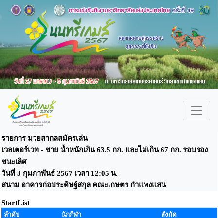
รายการ มวยสากลสมัครเล่น
เวลเตอร์เวท - ชาย น้ำหนักเกิน 63.5 กก. และไม่เกิน 67 กก. รอบรอง
ชนะเลิศ
วันที่ 3 กุมภาพันธ์ 2567 เวลา 12:05 น.
สนาม อาคารก่อประดิษฐ์สกุล คณะเกษตร กำแพงแสน
StartList
ลำดับ
นักกีฬา
สังกัด