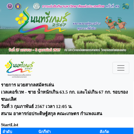
รายการ มวยสากลสมัครเล่น
เวลเตอร์เวท - ชาย น้ำหนักเกิน 63.5 กก. และไม่เกิน 67 กก. รอบรอง
ชนะเลิศ
วันที่ 3 กุมภาพันธ์ 2567 เวลา 12:05 น.
สนาม อาคารก่อประดิษฐ์สกุล คณะเกษตร กำแพงแสน
StartList
ลำดับ
นักกีฬา
สังกัด