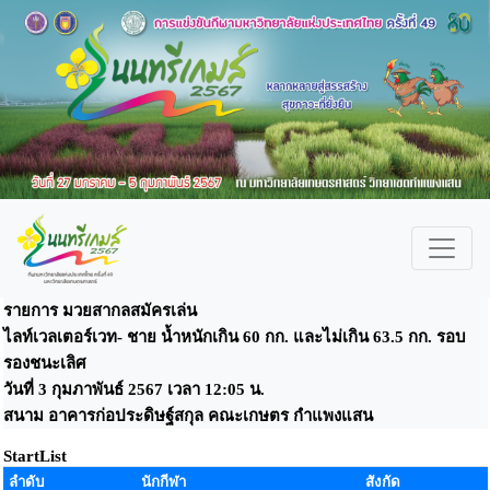
รายการ มวยสากลสมัครเล่น
ไลท์เวลเตอร์เวท- ชาย น้ำหนักเกิน 60 กก. และไม่เกิน 63.5 กก. รอบ
รองชนะเลิศ
วันที่ 3 กุมภาพันธ์ 2567 เวลา 12:05 น.
สนาม อาคารก่อประดิษฐ์สกุล คณะเกษตร กำแพงแสน
StartList
ลำดับ
นักกีฬา
สังกัด