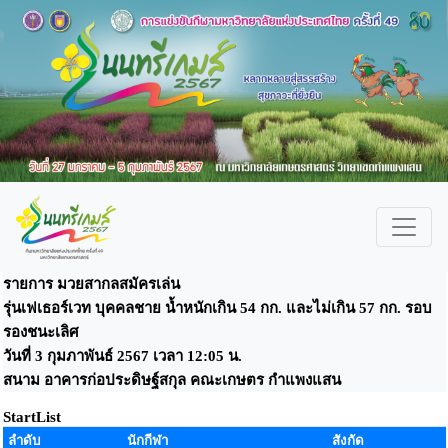
รายการ มวยสากลสมัครเล่น
รุ่นเฟเธอร์เวท บุคคลชาย น้ำหนักเกิน 54 กก. และไม่เกิน 57 กก. รอบ
รองชนะเลิศ
วันที่ 3 กุมภาพันธ์ 2567 เวลา 12:05 น.
สนาม อาคารก่อประดิษฐ์สกุล คณะเกษตร กำแพงแสน
StartList
ลำดับ
นักกีฬา
สังกัด