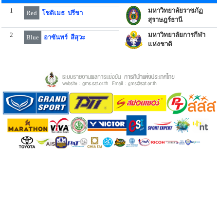
1
มหาวิทยาลัยราชภัฏ
Red
โชติเมธ ปรีชา
สุราษฎร์ธานี
2
มหาวิทยาลัยการกีฬา
Blue
อาซันทร์ สีสุวะ
แห่งชาติ