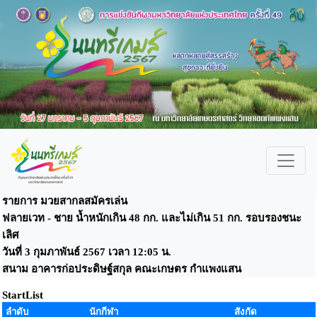
รายการ มวยสากลสมัครเล่น
ฟลายเวท - ชาย น้ำหนักเกิน 48 กก. และไม่เกิน 51 กก. รอบรองชนะ
เลิศ
วันที่ 3 กุมภาพันธ์ 2567 เวลา 12:05 น.
สนาม อาคารก่อประดิษฐ์สกุล คณะเกษตร กำแพงแสน
StartList
ลำดับ
นักกีฬา
สังกัด