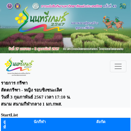
รายการ กรีฑา
สัตตกรีฑา - หญิง รอบชิงชนะเลิศ
วันที่ 3 กุมภาพันธ์ 2567 เวลา 17:10 น.
สนาม สนามกีฬากลาง 1 มก.กพส.
StartList
ลู่
นักกีฬา
สังกัด
ที่