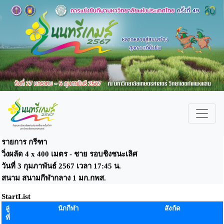
รายการ กรีฑา
วิ่งผลัด 4 x 400 เมตร - ชาย รอบชิงชนะเลิศ
วันที่ 3 กุมภาพันธ์ 2567 เวลา 17:45 น.
สนาม สนามกีฬากลาง 1 มก.กพส.
StartList
ลู่
นักกีฬา
สังกัด
ที่