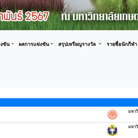
งขัน
ผลการแข่งขัน
สรุปเหรียญรางวัล
รายชื่อนักกีฬา
มหาว
มหาว