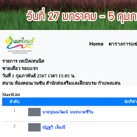
Home
ตารางการแข่
รายการ เทเบิลเทนนิส
ชายเดี่ยว รอบแรก
วันที่ 1 กุมภาพันธ์ 2567 เวลา 15:05 น.
สนาม ห้องคอนเวนชัน สำนักส่งเสริมและฝึกอบรม กำแพงแสน
StartList
ลำดับ
นักกีฬา
1
นายปุณณวัฒน์ นนทนาคชีวิน
2
ณัฏฐวี เล็มณี