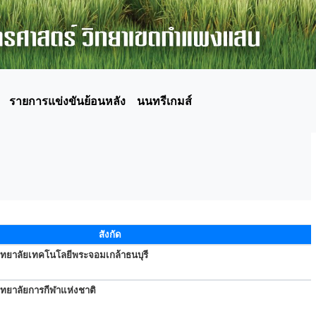
รายการแข่งขันย้อนหลัง
นนทรีเกมส์
สังกัด
ิทยาลัยเทคโนโลยีพระจอมเกล้าธนบุรี
ิทยาลัยการกีฬาแห่งชาติ