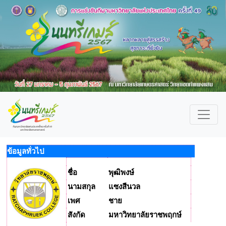
ข้อมูลทั่วไป
ชื่อ
พุฒิพงษ์
นามสกุล
แซงสีนวล
เพศ
ชาย
สังกัด
มหาวิทยาลัยราชพฤกษ์