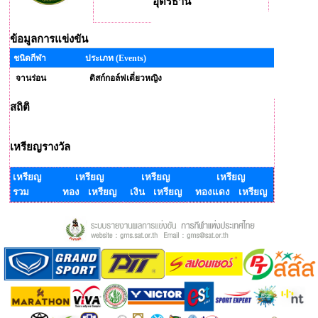
อุดรธานี
ข้อมูลการแข่งขัน
ชนิดกีฬา
ประเภท (Events)
จานร่อน
ดิสก์กอล์ฟเดี่ยวหญิง
สถิติ
เหรียญรางวัล
เหรียญ
เหรียญ
เหรียญ
เหรียญ
รวม
ทอง เหรียญ
เงิน เหรียญ
ทองแดง เหรียญ