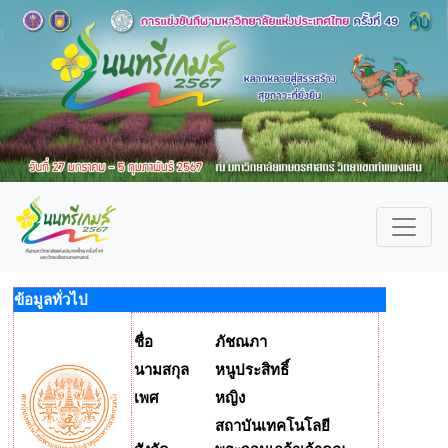
ข้อมูลทั่วไป
ชื่อ
ภัชณภา
นามสกุล
หนูประสิทธิ์
เพศ
หญิง
สถาบันเทคโนโลยี