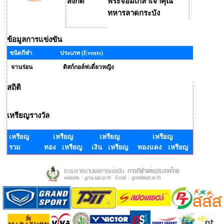
สังกัด
พระจอมเกล้าเจ้าคุณ
ทหารลาดกระบัง
ข้อมูลการแข่งขัน
ชนิดกีฬา
ประเภท (Events)
จานร่อน
ดิสก์กอล์ฟเดี่ยวหญิง
สถิติ
เหรียญรางวัล
เหรียญ
เหรียญ
เหรียญ
เหรียญ
รวม
ทอง เหรียญ
เงิน เหรียญ
ทองแดง เหรียญ